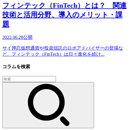
フィンテック（FinTech）とは？ 関連
技術と活用分野、導入のメリット・課
題
2022.06.28
公開
サイ押忍仮想通貨や投資信託のロボアドバイザーの登場な
ど、フィンテック（FinTech）は日々進化を続け...
コラムを検索
検
索: