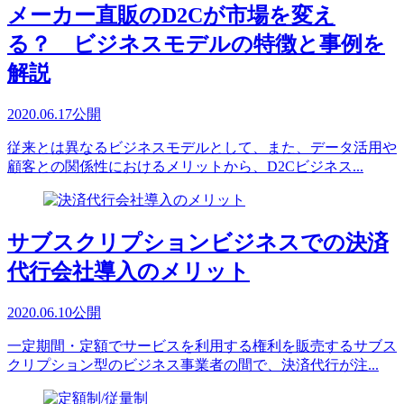
メーカー直販のD2Cが市場を変え
る？ ビジネスモデルの特徴と事例を
解説
2020.06.17
公開
従来とは異なるビジネスモデルとして、また、データ活用や
顧客との関係性におけるメリットから、D2Cビジネス...
サブスクリプションビジネスでの決済
代行会社導入のメリット
2020.06.10
公開
一定期間・定額でサービスを利用する権利を販売するサブス
クリプション型のビジネス事業者の間で、決済代行が注...