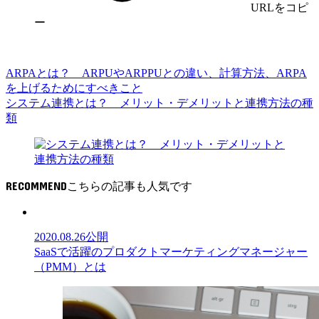
URLをコピ
ー
ARPAとは？ ARPUやARPPUとの違い、計算方法、ARPA
を上げるためにすべきこと
システム連携とは？ メリット・デメリットと連携方法の種
類
RECOMMEND
2020.08.26
公開
SaaSで活躍のプロダクトマーケティングマネージャー
（PMM）とは