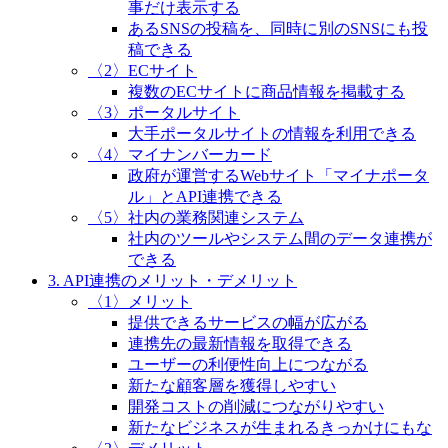
事だけ表示する
あるSNSの投稿を、同時に別のSNSにも投
稿できる
〈2〉ECサイト
複数のECサイトに商品情報を掲載する
〈3〉ポータルサイト
大手ポータルサイトの情報を利用できる
〈4〉マイナンバーカード
政府が運営するWebサイト「マイナポータ
ル」とAPI連携できる
〈5〉社内の業務関連システム
社内のツールやシステム間のデータ連携が
できる
3. API連携のメリット・デメリット
〈1〉メリット
提供できるサービスの幅が広がる
連携先の最新情報を取得できる
ユーザーの利便性向上につながる
新たな顧客層を獲得しやすい
開発コストの削減につながりやすい
新たなビジネスが生まれるきっかけにもな