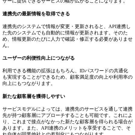
ザーに提供できるサービスの幅が広がることになります。
連携先の最新情報を取得できる
連携先のシステムで情報が変更・更新されると、API連携し
た先のシステムでも自動的に情報が更新されます。そのた
め、情報更新のたびに人力で確認・修正する必要がありませ
ん。
ユーザーの利便性向上につながる
利用できる機能の拡張はもちろん、IDパスワードの共通化
も実現することができるため、顧客満足度の向上や利用率の
向上にもつながります。
新たな顧客層を獲得しやすい
サービスモデルによっては、連携先のサービスを通して連携
先が持つ顧客層にアプローチすることも可能です。これによ
り、これまで接点がなかった新たな顧客層を得られる場合が
あります。また、API連携のメリットを享受することで、そ
れ自体が同業他社との差別化にもつながります。