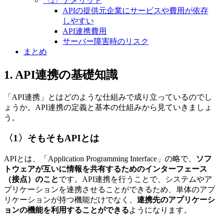
〈2〉デメリット
APIの提供元企業にサービスや費用が依存
しやすい
API連携費用
サーバー障害時のリスク
まとめ
1. API連携の基礎知識
「API連携」とはどのような仕組みで成り立っているのでし
ょうか。API連携の定義と基本の仕組みから見ていきましょ
う。
〈1〉そもそもAPIとは
APIとは、「Application Programming Interface」の略で、
ソフ
トウェアが互いに情報を共有するためのインターフェース
（接点）のこと
です。API連携を行うことで、システムやア
プリケーションを連携させることができるため、単体のアプ
リケーションが持つ機能だけでなく、
連携先のアプリケーシ
ョンの機能を利用することができる
ようになります。