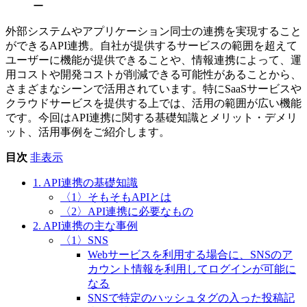
ー
外部システムやアプリケーション同士の連携を実現すること
ができるAPI連携。自社が提供するサービスの範囲を超えて
ユーザーに機能が提供できることや、情報連携によって、運
用コストや開発コストが削減できる可能性があることから、
さまざまなシーンで活用されています。特にSaaSサービスや
クラウドサービスを提供する上では、活用の範囲が広い機能
です。今回はAPI連携に関する基礎知識とメリット・デメリ
ット、活用事例をご紹介します。
目次
非表示
1. API連携の基礎知識
〈1〉そもそもAPIとは
〈2〉API連携に必要なもの
2. API連携の主な事例
〈1〉SNS
Webサービスを利用する場合に、SNSのア
カウント情報を利用してログインが可能に
なる
SNSで特定のハッシュタグの入った投稿記