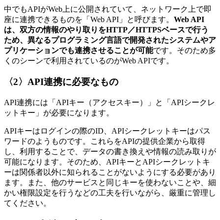
中でもAPIがWeb上に公開されていて、ネットワーク上で即
座に連携できるものを「Web API」と呼びます。
Web API
は、双方の情報のやり取りをHTTP／HTTPSベースで行う
ため、異なるプログラミング言語で開発されたシステムやア
プリケーションでも連携させることが可能
です。そのため多
くのシーンで利用されているのがWeb APIです。
〈2〉API連携に必要なもの
API連携には「APIキー（アクセスキー）」と「APIシークレ
ットキー」が必要になります。
APIキーはログインの際のID、APIシークレットキーはパス
ワードのようものです。これらをAPIの提供企業から取得
し、利用することで、データの書き換えや情報の読み取りが
可能になります。そのため、APIキーとAPIシークレットキ
ーは関係者以外に知られることがないようにする必要があり
ます。また、他のサービスと同じキーを使わないことや、細
かい権限設定を行うなどの工夫を行いながら、厳重に管理し
てください。