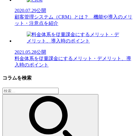
2020.07.29
公開
顧客管理システム（CRM）とは？ 機能や導入のメリ
ット・注意点を紹介
2021.05.28
公開
料金体系を従量課金にするメリット・デメリット、導
入時のポイント
コラムを検索
検
索: