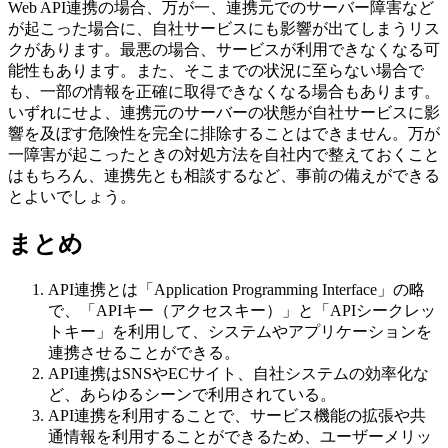
Web API連携の場合、万が一、連携元でのサーバー障害など
が起こった場合に、自社サービスにも影響が出てしまうリス
クがあります。最悪の場合、サービスが利用できなくなる可
能性もあります。また、そこまでの状況に至らない場合で
も、一部の情報を正確に取得できなくなる場合もあります。
いずれにせよ、連携元のサーバーの状態が自社サービスに影
響を及ぼす危険性を完全に排除することはできません。万が
一障害が起こったときの対処方法を自社内で整えておくこと
はもちろん、連携先とも相談するなど、事前の備えができる
とよいでしょう。
まとめ
API連携とは「Application Programming Interface」の略
で、「APIキー（アクセスキー）」と「APIシークレッ
トキー」を利用して、システムやアプリケーションを
連携させることができる。
API連携はSNSやECサイト、自社システムの効率化な
ど、あらゆるシーンで利用されている。
API連携を利用することで、サービス機能の拡張や共
通情報を利用することができるため、ユーザーメリッ