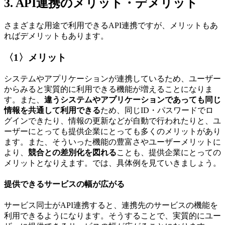
3. API連携のメリット・デメリット
さまざまな用途で利用できるAPI連携ですが、メリットもあ
ればデメリットもあります。
〈1〉メリット
システムやアプリケーションが連携しているため、ユーザー
からみると実質的に利用できる機能が増えることになりま
す。また、
違うシステムやアプリケーションであっても同じ
情報を共通して利用できる
ため、同じID・パスワードでロ
グインできたり、情報の更新などが自動で行われたりと、ユ
ーザーにとっても提供企業にとっても多くのメリットがあり
ます。また、そういった機能の豊富さやユーザーメリットに
より、
競合との差別化を図れる
ことも、提供企業にとっての
メリットとなりえます。では、具体例を見ていきましょう。
提供できるサービスの幅が広がる
サービス同士がAPI連携すると、連携先のサービスの機能を
利用できるようになります。そうすることで、実質的にユー