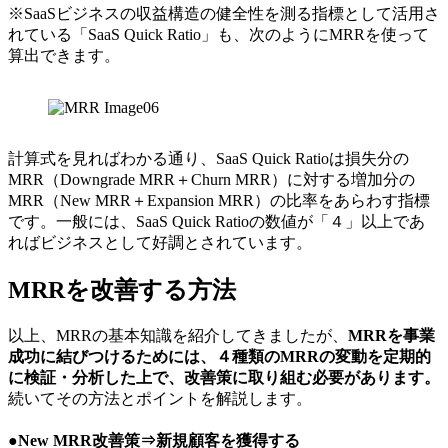
※SaaSビジネスの収益構造の健全性を測る指標として活用さ
れている「SaaS Quick Ratio」も、次のようにMRRを使って
算出できます。
計算式を見ればわかる通り、SaaS Quick Ratioは損失分の
MRR（Downgrade MRR＋Churn MRR）に対する増加分の
MRR（New MRR＋Expansion MRR）の比率をあらわす指標
です。一般には、SaaS Quick Ratioの数値が「４」以上であ
ればビジネスとして好調とされています。
MRRを改善する方法
以上、MRRの基本知識を紹介してきましたが、
MRRを事業
成功に結びつけるためには、４種類のMRRの変動を定期的
に検証・分析した上で、改善策に取り組む必要があります。
続いてその方法とポイントを解説します。
●New MRR改善策⇒新規顧客を獲得する