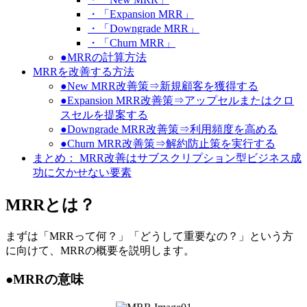
・「Expansion MRR」
・「Downgrade MRR」
・「Churn MRR」
●MRRの計算方法
MRRを改善する方法
●New MRR改善策⇒新規顧客を獲得する
●Expansion MRR改善策⇒アップセルまたはクロ
スセルを提案する
●Downgrade MRR改善策⇒利用頻度を高める
●Churn MRR改善策⇒解約防止策を実行する
まとめ： MRR改善はサブスクリプション型ビジネス成
功に欠かせない要素
MRRとは？
まずは「MRRって何？」「どうして重要なの？」という方
に向けて、MRRの概要を説明します。
●MRRの意味