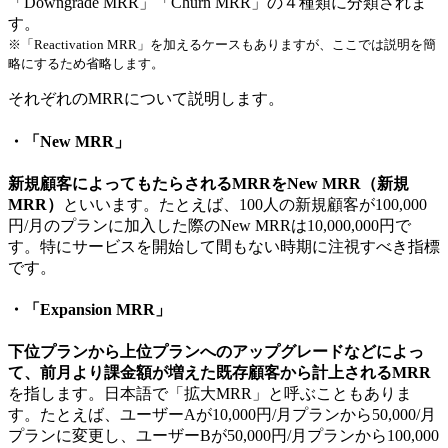
「Downgrade MRR」「Churn MRR」の４種類に分類されま
す。
※「Reactivation MRR」を加えるケースもありますが、ここでは説明を簡
略にするため省略します。
それぞれのMRRについて説明します。
・「New MRR」
新規顧客によってもたらされるMRRをNew MRR（新規
MRR）
といいます。たとえば、100人の新規顧客が100,000
円/月のプランに加入した際のNew MRRは10,000,000円で
す。特にサービスを開始して間もない時期に注視すべき指標
です。
・「Expansion MRR」
下位プランから上位プランへのアップグレードなどによっ
て、前月より課金額が増えた既存顧客から計上されるMRR
を指します。日本語で「拡大MRR」と呼ぶこともありま
す。たとえば、ユーザーAが10,000円/月プランから50,000/月
プランに変更し、ユーザーBが50,000円/月プランから100,000