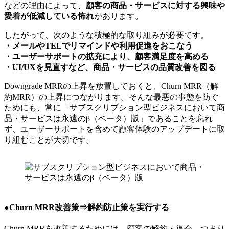
などの理由によって、
顧客の商品・サービスに対する興味や
愛着が低減している怖れ
があります。
したがって、次のような積極的な取り組みが必要です。
・メールやTELでリマインドや利用促進をおこなう
・ユーザーサポートの拡充により、顧客満足度を高める
・UI/UXを見直すなど、商品・サービスの品質改善を図る
Downgrade MRRの上昇を放置しておくと、Churn MRR（解
約MRR）の上昇につながります。そんな最悪の事態を防ぐ
ためにも、常に「サブスクリプション型ビジネスにおいて商
品・サービスは永遠のβ（ベータ）版」であることを忘れ
ず、ユーザーサポートを含めて顧客体験のアップデートに取
り組むことが大切です。
●Churn MRR改善策⇒解約防止策を実行する
Churn MRRを改善するためには、顧客の解約・退会、つまり