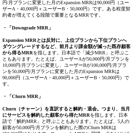
円/月プランに変更した月のExpansion MRRは90,000円（ユー
ザーA・40,000円＋ユーザーB・50,000円）です。ある程度契
約者が増えてくる段階で重要となるMRRです。
・「Downgrade MRR」
Expansion MRRとは反対に、上位プランから下位プランへ
ダウングレードするなど、前月より課金額が減った既存顧客
から得るMRR
を指します。日本語で「減少MRR」と呼ぶこ
ともあります。たとえば、ユーザーAが50,000円/月プランを
10,000円/月プランに変更し、ユーザーBが100,000円/月プラ
ンを50,000円/月プランに変更した月のExpansion MRRは
90,000円（ユーザーA・40,000円＋ユーザーB・50,000円）で
す。
・「Churn MRR」
Churn（チャーン）を直訳すると解約・退会。つまり、当月
にサービスを解約した顧客から得たMRR
を指します。日本
語で「解約MRR」と呼ぶこともあります。たとえば、5人の
顧客が50,000円/月プランを解約した際のChurn MRRは