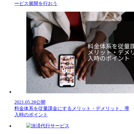
ービス展開を行おう
2021.05.28
公開
料金体系を従量課金にするメリット・デメリット、導
入時のポイント