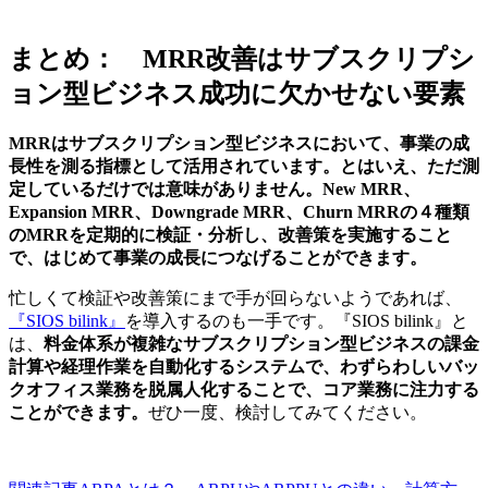
まとめ： MRR改善はサブスクリプシ
ョン型ビジネス成功に欠かせない要素
MRRはサブスクリプション型ビジネスにおいて、事業の成
長性を測る指標として活用されています。とはいえ、ただ測
定しているだけでは意味がありません。New MRR、
Expansion MRR、Downgrade MRR、Churn MRRの４種類
のMRRを定期的に検証・分析し、改善策を実施すること
で、はじめて事業の成長につなげることができます。
忙しくて検証や改善策にまで手が回らないようであれば、
『SIOS bilink』
を導入するのも一手です。『SIOS bilink』と
は、
料金体系が複雑なサブスクリプション型ビジネスの課金
計算や経理作業を自動化するシステムで、わずらわしいバッ
クオフィス業務を脱属人化することで、コア業務に注力する
ことができます。
ぜひ一度、検討してみてください。