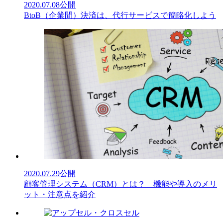
2020.07.08
公開
BtoB（企業間）決済は、代行サービスで簡略化しよう
2020.07.29
公開
顧客管理システム（CRM）とは？ 機能や導入のメリ
ット・注意点を紹介