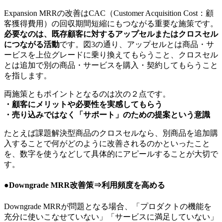
Expansion MRRの改善はCAC（Customer Acquisition Cost：顧
客獲得費用）の回収期間短縮にもつながる重要な施策です。
必要なのは、既存顧客に対するアップセルまたはクロスセル
につながる活動
です。図3の通り、アップセルとは商品・サ
ービスを上位グレードに乗り換えてもらうこと、クロスセル
とは追加で別の商品・サービスを購入・契約してもらうこと
を指します。
両施策ともポイントとなるのは次の２点です。
・顧客にメリットや必要性を実感してもらう
・売り込みではなく「サポート」のための提案という意識
たとえば課題解決型商品のクロスセルなら、別商品を追加購
入することで何がどのように改善されるのかといったこと
を、数字を使うなどして具体的にアピールすることが大切で
す。
●Downgrade MRR改善策⇒利用頻度を高める
Downgrade MRRが問題となる場合、「プロダクトの機能を
充分に使いこなせていない」「サービスに満足していない」