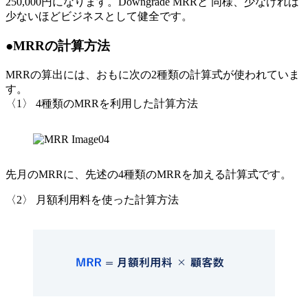
250,000円になります。Downgrade MRRと 同様、少なければ
少ないほどビジネスとして健全です。
●MRRの計算方法
MRRの算出には、おもに次の2種類の計算式が使われていま
す。
〈1〉 4種類のMRRを利用した計算方法
先月のMRRに、先述の4種類のMRRを加える計算式です。
〈2〉 月額利用料を使った計算方法