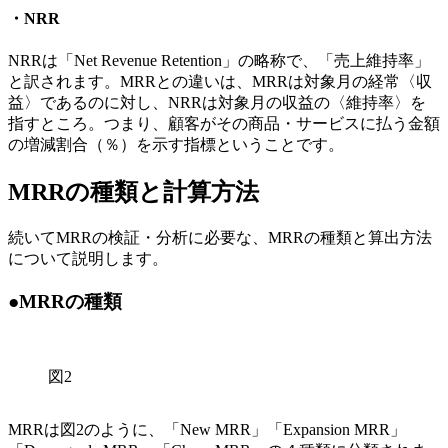
・NRR
NRRは「Net Revenue Retention」の略称で、「売上維持率」
と訳されます。MRRとの違いは、MRRは対象月の経常〈収
益〉であるのに対し、NRRは対象月の収益の〈維持率〉を
指すところ。つまり、顧客がその商品・サービスに払う金額
の増減割合（％）を示す指標ということです。
MRRの種類と計算方法
続いてMRRの検証・分析に必要な、MRRの種類と算出方法
について説明します。
●MRRの種類
図2
MRRは図2のように、「New MRR」「Expansion MRR」