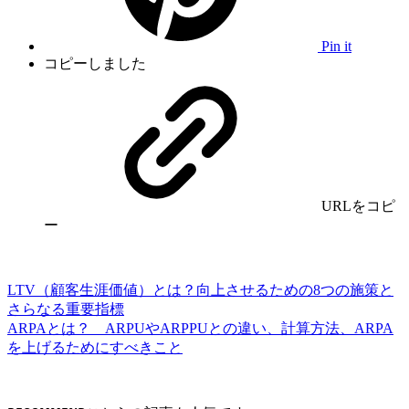
Pin it
コピーしました
URLをコピ
ー
LTV（顧客生涯価値）とは？向上させるための8つの施策と
さらなる重要指標
ARPAとは？ ARPUやARPPUとの違い、計算方法、ARPA
を上げるためにすべきこと