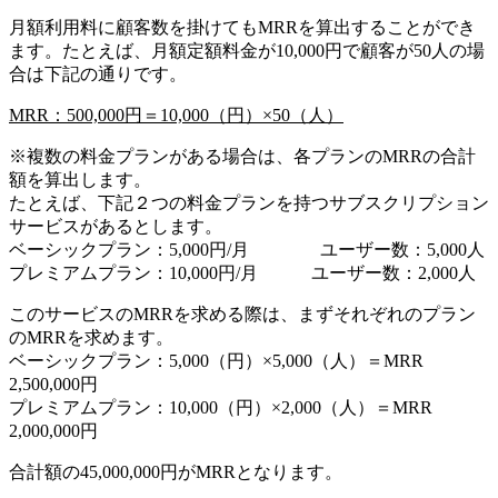
月額利用料に顧客数を掛けてもMRRを算出することができ
ます。たとえば、月額定額料金が10,000円で顧客が50人の場
合は下記の通りです。
MRR：500,000円＝10,000（円）×50（人）
※複数の料金プランがある場合は、各プランのMRRの合計
額を算出します。
たとえば、下記２つの料金プランを持つサブスクリプション
サービスがあるとします。
ベーシックプラン：5,000円/月 ユーザー数：5,000人
プレミアムプラン：10,000円/月 ユーザー数：2,000人
このサービスのMRRを求める際は、まずそれぞれのプラン
のMRRを求めます。
ベーシックプラン：5,000（円）×5,000（人）＝MRR
2,500,000円
プレミアムプラン：10,000（円）×2,000（人）＝MRR
2,000,000円
合計額の45,000,000円がMRRとなります。