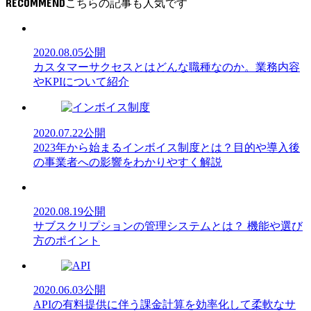
RECOMMEND
2020.08.05
公開
カスタマーサクセスとはどんな職種なのか。業務内容
やKPIについて紹介
2020.07.22
公開
2023年から始まるインボイス制度とは？目的や導入後
の事業者への影響をわかりやすく解説
2020.08.19
公開
サブスクリプションの管理システムとは？ 機能や選び
方のポイント
2020.06.03
公開
APIの有料提供に伴う課金計算を効率化して柔軟なサ