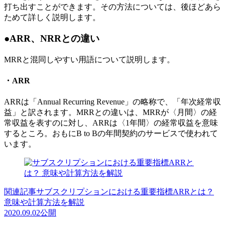
打ち出すことができます。その方法については、後ほどあら
ためて詳しく説明します。
●ARR、NRRとの違い
MRRと混同しやすい用語について説明します。
・ARR
ARRは「Annual Recurring Revenue」の略称で、「年次経常収
益」と訳されます。MRRとの違いは、MRRが〈月間〉の経
常収益を表すのに対し、ARRは〈1年間〉の経常収益を意味
するところ。おもにB to Bの年間契約のサービスで使われて
います。
関連記事
サブスクリプションにおける重要指標ARRとは？
意味や計算方法を解説
2020.09.02
公開