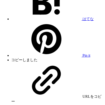
はてな
Pin it
コピーしました
URLをコピ
ー